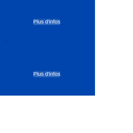
de compétences
Plus d'infos
Eco,
la société
Plus d'infos
Quelques
clients