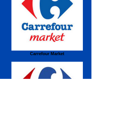
Carrefour Market
Carrefour