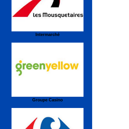
Intermarché
Groupe Casino